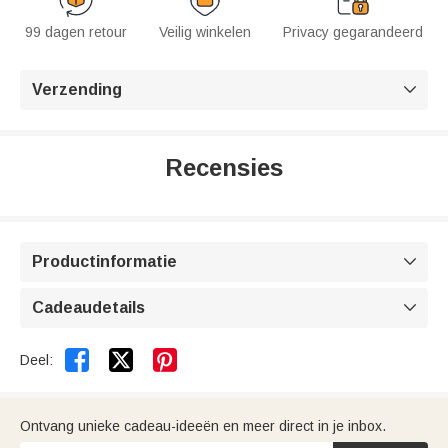
99 dagen retour
Veilig winkelen
Privacy gegarandeerd
Verzending

Recensies
Productinformatie

Cadeaudetails



Deel:
Ontvang unieke cadeau-ideeën en meer direct in je inbox.