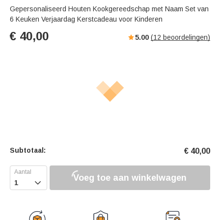
Gepersonaliseerd Houten Kookgereedschap met Naam Set van
6 Keuken Verjaardag Kerstcadeau voor Kinderen
€
40,00
5.00
(
12
beoordelingen)
Subtotaal:
€
40,00
Voeg toe aan winkelwagen
