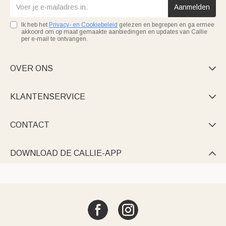
Aanmelden
Ik heb het
Privacy- en Cookiebeleid
gelezen en begrepen en ga ermee
akkoord om op maat gemaakte aanbiedingen en updates van Callie
per e-mail te ontvangen.
OVER ONS

KLANTENSERVICE

CONTACT

DOWNLOAD DE CALLIE-APP
