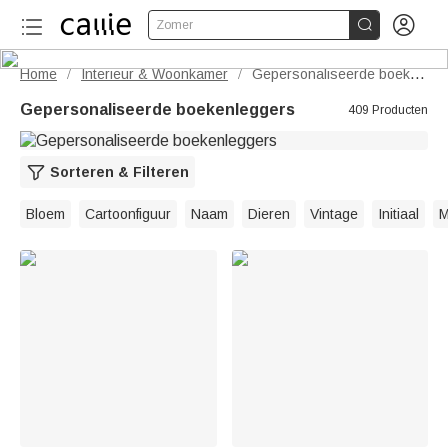


Zomer
Home
Interieur & Woonkamer
Gepersonaliseerde boekenleggers
/
/
Gepersonaliseerde boekenleggers
409 Producten
Sorteren & Filteren
Bloem
Cartoonfiguur
Naam
Dieren
Vintage
Initiaal
M