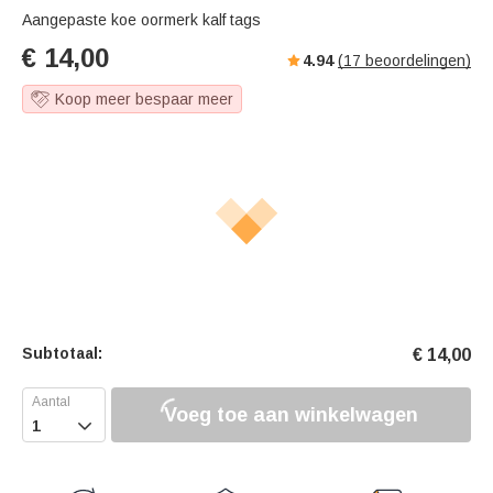
Aangepaste koe oormerk kalf tags
€
14,00
4.94
(
17
beoordelingen)
Koop meer bespaar meer
Subtotaal:
€
14,00
Voeg toe aan winkelwagen
