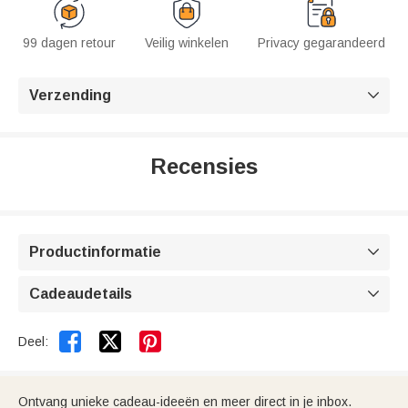
99 dagen retour
Veilig winkelen
Privacy gegarandeerd
Verzending

Recensies
Productinformatie

Cadeaudetails



Deel:
Ontvang unieke cadeau-ideeën en meer direct in je inbox.