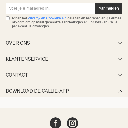
Aanmelden
Ik heb het
Privacy- en Cookiebeleid
gelezen en begrepen en ga ermee
akkoord om op maat gemaakte aanbiedingen en updates van Callie
per e-mail te ontvangen.
OVER ONS

KLANTENSERVICE

CONTACT

DOWNLOAD DE CALLIE-APP
