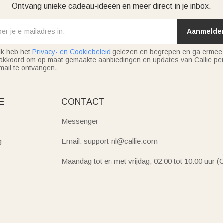
Ontvang unieke cadeau-ideeën en meer direct in je inbox.
Aanmelde
Ik heb het
Privacy- en Cookiebeleid
gelezen en begrepen en ga ermee
akkoord om op maat gemaakte aanbiedingen en updates van Callie per
mail te ontvangen.
E
CONTACT
Messenger
g
Email: support-nl@callie.com
Maandag tot en met vrijdag, 02:00 tot 10:00 uur 