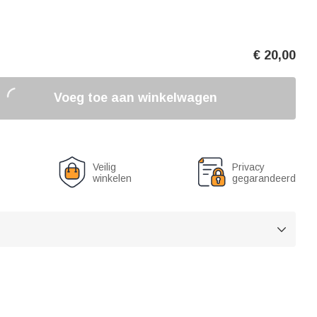
€
20,00
Voeg toe aan winkelwagen
Veilig
Privacy
winkelen
gegarandeerd
