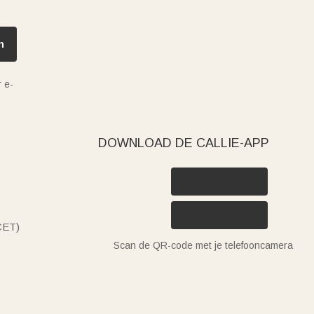
n
 e-
DOWNLOAD DE CALLIE-APP
(CET)
Scan de QR-code met je telefooncamera