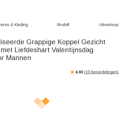
oires & Kleding
Bruiloft
Uitverkoop
iseerde Grappige Koppel Gezicht
 met Liefdeshart Valentijnsdag
or Mannen
4.80
(
10
beoordelingen)