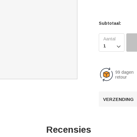
Subtotaal:

99 dagen
retour
VERZENDING
Recensies