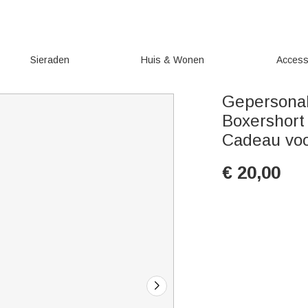
Sieraden
Huis & Wonen
Access
Gepersonal
Boxershort
Cadeau vo
€
20,00