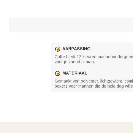
AANPASSING
Callie biedt 12 kleuren mannenondergoed 
voor je vriend of man.
MATERIAAL
Gemaakt van polyester, lichtgewicht, comf
boxers voor mannen die de hele dag will