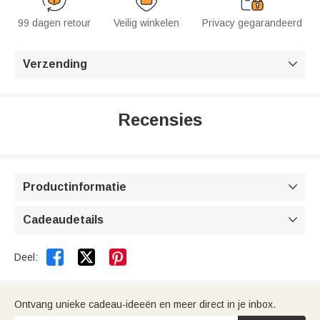
99 dagen retour
Veilig winkelen
Privacy gegarandeerd
Verzending

Recensies
Productinformatie

Cadeaudetails



Deel:
Ontvang unieke cadeau-ideeën en meer direct in je inbox.