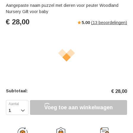
Aangepaste naam puzzel met dieren voor peuter Woodland
Nursery Gift voor baby
€
28,00
5.00
(
13
beoordelingen)
Subtotaal:
€
28,00
Voeg toe aan winkelwagen
