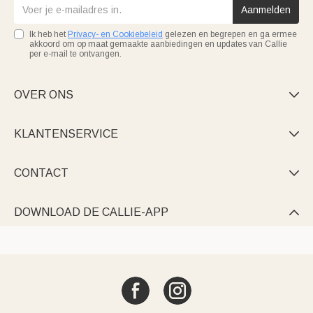
Aanmelden
Ik heb het
Privacy- en Cookiebeleid
gelezen en begrepen en ga ermee
akkoord om op maat gemaakte aanbiedingen en updates van Callie
per e-mail te ontvangen.
OVER ONS

KLANTENSERVICE

CONTACT

DOWNLOAD DE CALLIE-APP
