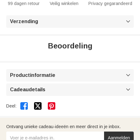
99 dagen retour
Veilig winkelen
Privacy gegarandeerd
Verzending

Beoordeling
Productinformatie

Cadeaudetails



Deel:
Ontvang unieke cadeau-ideeën en meer direct in je inbox.
Aanmelden