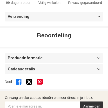
99 dagen retour
Veilig winkelen
Privacy gegarandeerd
Verzending

Beoordeling
Productinformatie

Cadeaudetails



Deel:
Ontvang unieke cadeau-ideeën en meer direct in je inbox.
Aanmelden