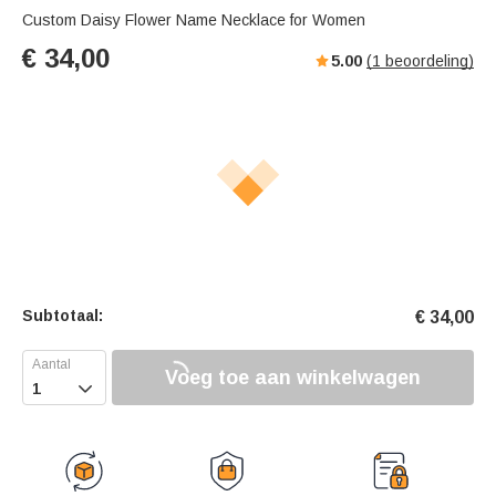
Custom Daisy Flower Name Necklace for Women
€
34,00
5.00
(
1
beoordeling)
Subtotaal:
€
34,00
Voeg toe aan winkelwagen
