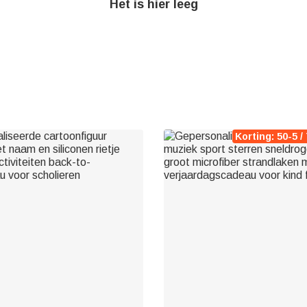
Het is hier leeg
Korting: 50-5 / 