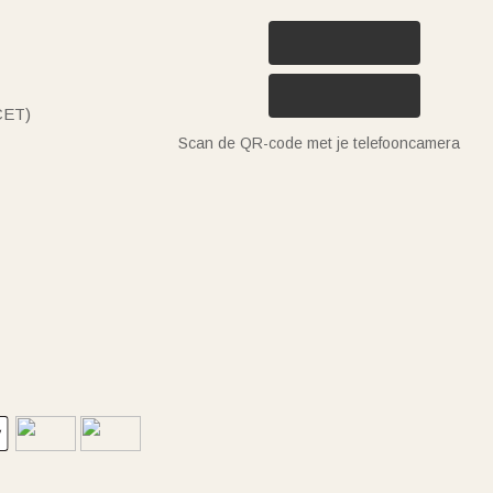
(CET)
Scan de QR-code met je telefooncamera