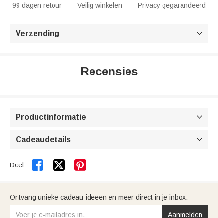
99 dagen retour
Veilig winkelen
Privacy gegarandeerd
Verzending

Recensies
Productinformatie

Cadeaudetails



Deel:
Ontvang unieke cadeau-ideeën en meer direct in je inbox.
Aanmelden