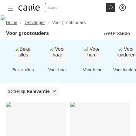


Zomer
Home
Ontvanger
Voor grootouders
/
/
Voor grootouders
2994 Producten
Bekijk alles
Voor haar
Voor hem
Voor kinder

Relevantie
Sorteer op