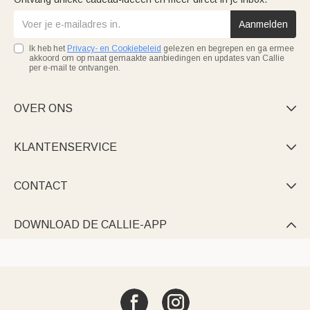
Aanmelden
Ik heb het
Privacy- en Cookiebeleid
gelezen en begrepen en ga ermee
akkoord om op maat gemaakte aanbiedingen en updates van Callie
per e-mail te ontvangen.
OVER ONS

KLANTENSERVICE

CONTACT

DOWNLOAD DE CALLIE-APP
