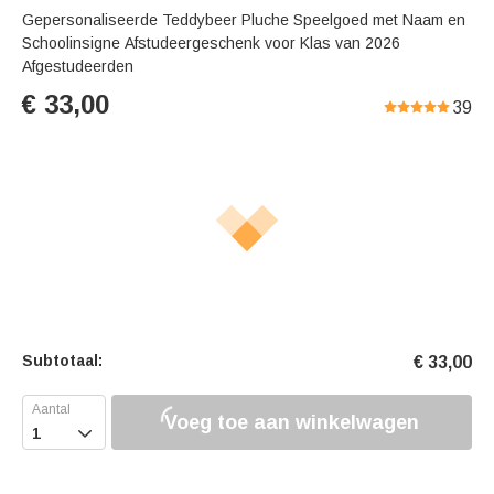
Gepersonaliseerde Teddybeer Pluche Speelgoed met Naam en
Schoolinsigne Afstudeergeschenk voor Klas van 2026
Afgestudeerden
€
33,00
39
Subtotaal:
€
33,00
Voeg toe aan winkelwagen
