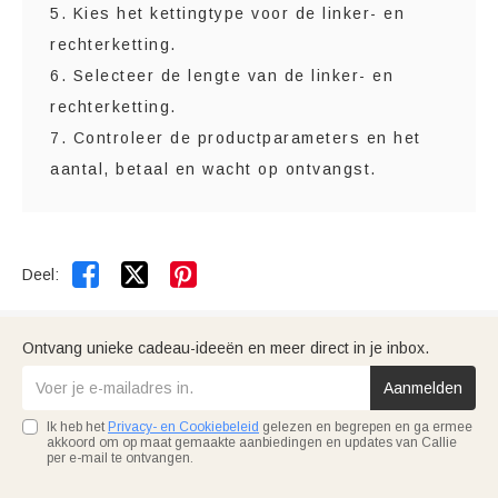
5. Kies het kettingtype voor de linker- en
rechterketting.
6. Selecteer de lengte van de linker- en
rechterketting.
7. Controleer de productparameters en het
aantal, betaal en wacht op ontvangst.


Deel:
Ontvang unieke cadeau-ideeën en meer direct in je inbox.
Aanmelden
Ik heb het
Privacy- en Cookiebeleid
gelezen en begrepen en ga ermee
akkoord om op maat gemaakte aanbiedingen en updates van Callie
per e-mail te ontvangen.