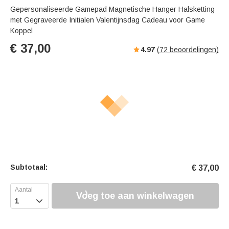
Gepersonaliseerde Gamepad Magnetische Hanger Halsketting
met Gegraveerde Initialen Valentijnsdag Cadeau voor Game
Koppel
€
37,00
4.97
(
72
beoordelingen)
Subtotaal:
€
37,00
Voeg toe aan winkelwagen
