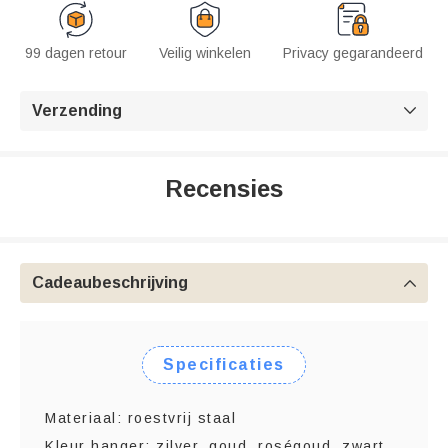
99 dagen retour
Veilig winkelen
Privacy gegarandeerd
Verzending

Recensies
Cadeaubeschrijving

Specificaties
Materiaal: roestvrij staal
Kleur hanger: zilver, goud, roségoud, zwart