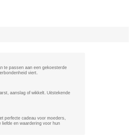
aan te passen aan een gekoesterde
verbondenheid viert.
st, aanslag of wikkelt. Uitstekende
het perfecte cadeau voor moeders,
e liefde en waardering voor hun