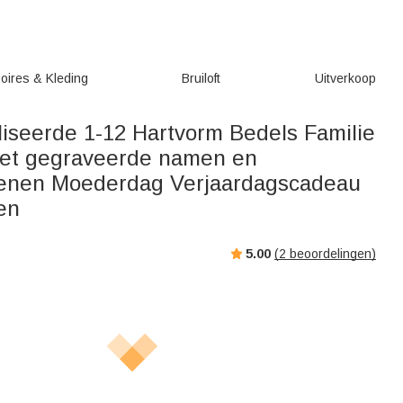
oires & Kleding
Bruiloft
Uitverkoop
iseerde 1-12 Hartvorm Bedels Familie
et gegraveerde namen en
tenen Moederdag Verjaardagscadeau
en
5.00
(
2
beoordelingen)