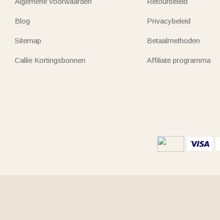
Algemene voorwaarden
Retourbeleid
Blog
Privacybeleid
Sitemap
Betaalmethoden
Callie Kortingsbonnen
Affiliate programma