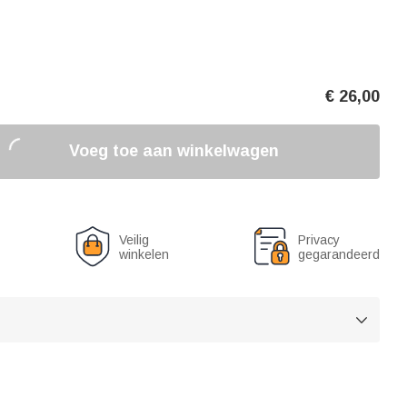
€
26,00
Voeg toe aan winkelwagen
Veilig
Privacy
winkelen
gegarandeerd
