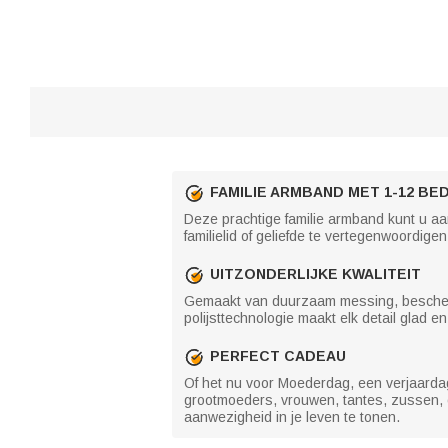
FAMILIE ARMBAND MET 1-12 BE
Deze prachtige familie armband kunt u 
familielid of geliefde te vertegenwoordige
UITZONDERLIJKE KWALITEIT
Gemaakt van duurzaam messing, beschermd 
polijsttechnologie maakt elk detail glad en
PERFECT CADEAU
Of het nu voor Moederdag, een verjaardag
grootmoeders, vrouwen, tantes, zussen, of
aanwezigheid in je leven te tonen.