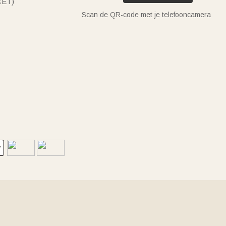
(CET)
Scan de QR-code met je telefooncamera