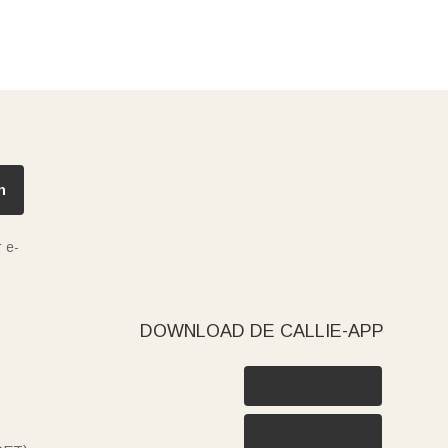
n
 e-
DOWNLOAD DE CALLIE-APP