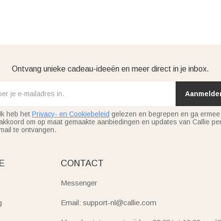
Ontvang unieke cadeau-ideeën en meer direct in je inbox.
Aanmelde
Ik heb het
Privacy- en Cookiebeleid
gelezen en begrepen en ga ermee
akkoord om op maat gemaakte aanbiedingen en updates van Callie per
mail te ontvangen.
E
CONTACT
Messenger
g
Email: support-nl@callie.com