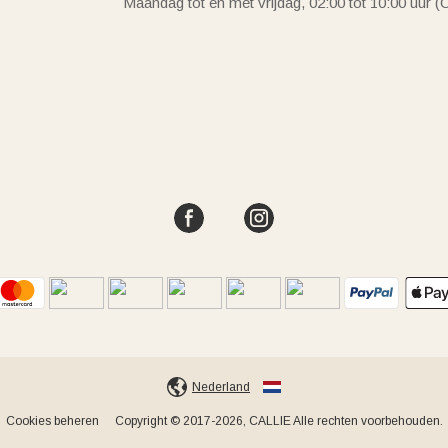
Maandag tot en met vrijdag, 02:00 tot 10:00 uur 
Nederland
Cookies beheren
Copyright © 2017-2026, CALLIE Alle rechten voorbehouden.