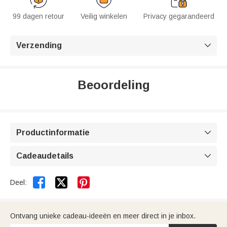
99 dagen retour
Veilig winkelen
Privacy gegarandeerd
Verzending

Beoordeling
Productinformatie

Cadeaudetails



Deel:
Ontvang unieke cadeau-ideeën en meer direct in je inbox.