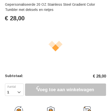
Gepersonaliseerde 20 OZ Stainless Steel Gradient Color
Tumbler met deksels en rietjes
€
28,00
Subtotaal:
€
28,00
Voeg toe aan winkelwagen
