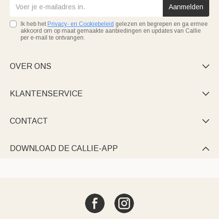
Aanmelden
Ik heb het
Privacy- en Cookiebeleid
gelezen en begrepen en ga ermee
akkoord om op maat gemaakte aanbiedingen en updates van Callie
per e-mail te ontvangen.
OVER ONS

KLANTENSERVICE

CONTACT

DOWNLOAD DE CALLIE-APP
