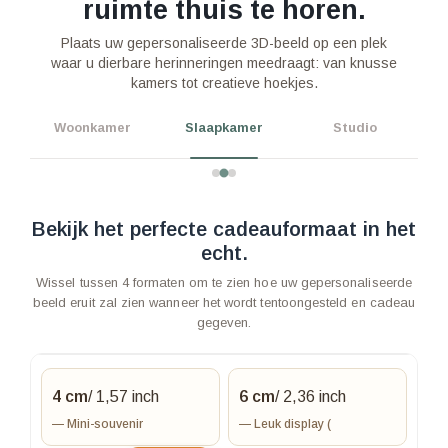
ruimte thuis te horen.
Plaats uw gepersonaliseerde 3D-beeld op een plek
waar u dierbare herinneringen meedraagt: van knusse
Slaapkamer
kamers tot creatieve hoekjes.
Woonkamer
Slaapkamer
Studio
Bekijk het perfecte cadeauformaat in het
echt.
Wissel tussen 4 formaten om te zien hoe uw gepersonaliseerde
beeld eruit zal zien wanneer het wordt tentoongesteld en cadeau
gegeven.
4 cm
/ 1,57 inch
6 cm
/ 2,36 inch
— Mini-souvenir
— Leuk display (