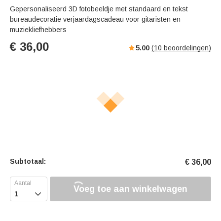
Gepersonaliseerd 3D fotobeeldje met standaard en tekst
bureaudecoratie verjaardagscadeau voor gitaristen en
muziekliefhebbers
€
36,00
5.00
(
10
beoordelingen)
Subtotaal:
€
36,00
Voeg toe aan winkelwagen
