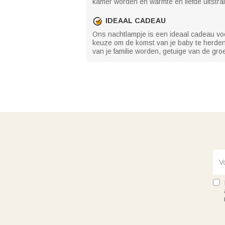
kamer worden en warmte en liefde uitstra
IDEAAL CADEAU
Ons nachtlampje is een ideaal cadeau vo
keuze om de komst van je baby te herdenk
van je familie worden, getuige van de gro