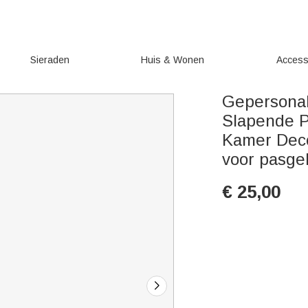
Sieraden
Huis & Wonen
Access
Gepersonal
Slapende P
Kamer Dec
voor pasg
€
25,00