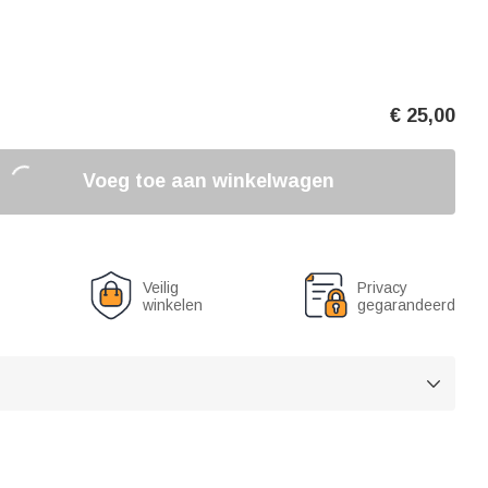
€
25,00
Voeg toe aan winkelwagen
Veilig
Privacy
winkelen
gegarandeerd
