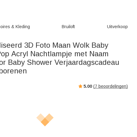
oires & Kleding
Bruiloft
Uitverkoop
iseerd 3D Foto Maan Wolk Baby
op Acryl Nachtlampje met Naam
or Baby Shower Verjaardagscadeau
eborenen
5.00
(
7
beoordelingen)