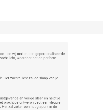
 toe - en wij maken een gepersonaliseerde
 zacht licht, waardoor het de perfecte
. Het zachte licht zal de slaap van je
ustgevende en veilige sfeer en helpt je
 Het prachtige ontwerp voegt een vleugje
 Het zal zeker een hoogtepunt in de