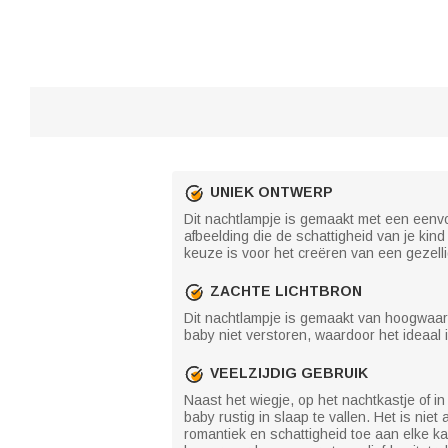
UNIEK ONTWERP
Dit nachtlampje is gemaakt met een eenvo
afbeelding die de schattigheid van je kind
keuze is voor het creëren van een gezell
ZACHTE LICHTBRON
Dit nachtlampje is gemaakt van hoogwaardi
baby niet verstoren, waardoor het ideaal
VEELZIJDIG GEBRUIK
Naast het wiegje, op het nachtkastje of i
baby rustig in slaap te vallen. Het is ni
romantiek en schattigheid toe aan elke 