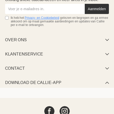
Aanmelden
Ik heb het
Privacy- en Cookiebeleid
gelezen en begrepen en ga ermee
akkoord om op maat gemaakte aanbiedingen en updates van Callie
per e-mail te ontvangen.
OVER ONS

KLANTENSERVICE

CONTACT

DOWNLOAD DE CALLIE-APP
