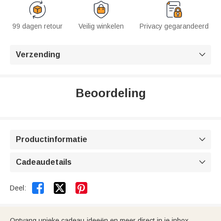
99 dagen retour
Veilig winkelen
Privacy gegarandeerd
Verzending

Beoordeling
Productinformatie

Cadeaudetails



Deel:
Ontvang unieke cadeau-ideeën en meer direct in je inbox.