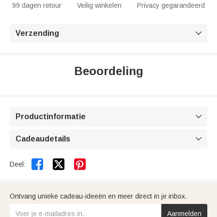
99 dagen retour
Veilig winkelen
Privacy gegarandeerd
Verzending

Beoordeling
Productinformatie

Cadeaudetails



Deel:
Ontvang unieke cadeau-ideeën en meer direct in je inbox.
Aanmelden