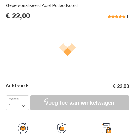
Gepersonaliseerd Acryl Potloodkoord
€
22,00
1
Subtotaal:
€
22,00
Voeg toe aan winkelwagen
