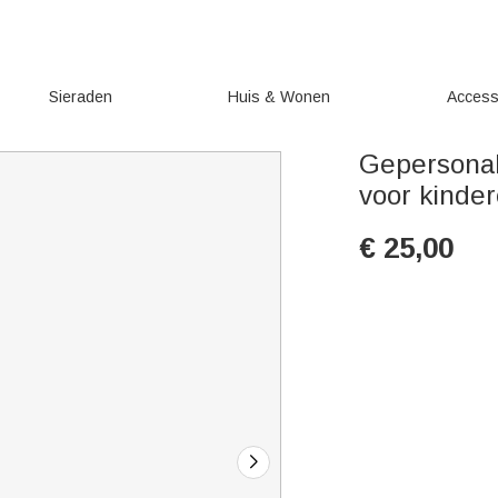
Sieraden
Huis & Wonen
Access
Gepersonal
voor kinde
€
25,00