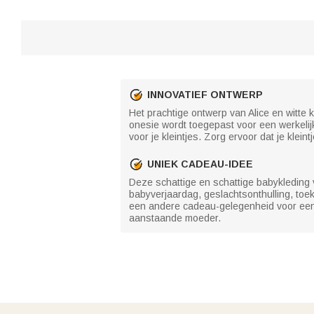
INNOVATIEF ONTWERP
Het prachtige ontwerp van Alice en witte
onesie wordt toegepast voor een werkelij
voor je kleintjes. Zorg ervoor dat je kleint
UNIEK CADEAU-IDEE
Deze schattige en schattige babykleding
babyverjaardag, geslachtsonthulling, to
een andere cadeau-gelegenheid voor een b
aanstaande moeder.