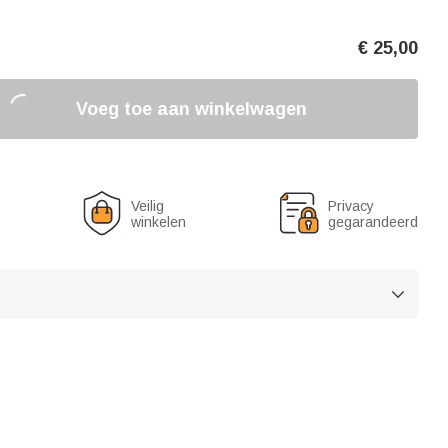
€
25,00
Voeg toe aan winkelwagen
Veilig
Privacy
winkelen
gegarandeerd
