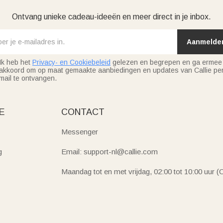
Ontvang unieke cadeau-ideeën en meer direct in je inbox.
Aanmelde
Ik heb het
Privacy- en Cookiebeleid
gelezen en begrepen en ga ermee
akkoord om op maat gemaakte aanbiedingen en updates van Callie per
mail te ontvangen.
E
CONTACT
Messenger
g
Email: support-nl@callie.com
Maandag tot en met vrijdag, 02:00 tot 10:00 uur 