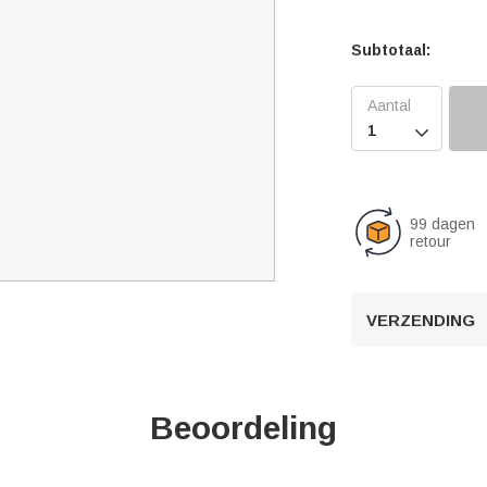
Subtotaal:

99 dagen
retour
VERZENDING
Beoordeling