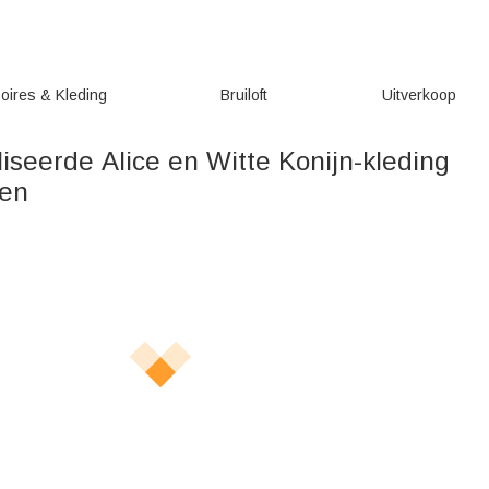
oires & Kleding
Bruiloft
Uitverkoop
iseerde Alice en Witte Konijn-kleding
ren