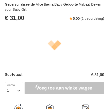
Gepersonaliseerde Alice thema Baby Geboorte Mijlpaal Deken
voor Baby Gift
€
31,00
5.00
(
1
beoordeling)
Subtotaal:
€
31,00
Voeg toe aan winkelwagen
