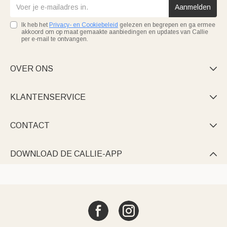
Aanmelden
Ik heb het
Privacy- en Cookiebeleid
gelezen en begrepen en ga ermee
akkoord om op maat gemaakte aanbiedingen en updates van Callie
per e-mail te ontvangen.
OVER ONS

KLANTENSERVICE

CONTACT

DOWNLOAD DE CALLIE-APP
