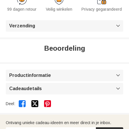
99 dagen retour
Veilig winkelen
Privacy gegarandeerd
Verzending

Beoordeling
Productinformatie

Cadeaudetails



Deel:
Ontvang unieke cadeau-ideeën en meer direct in je inbox.