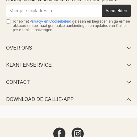
Aanmelden
Ik heb het
Privacy- en Cookiebeleid
gelezen en begrepen en ga ermee
akkoord om op maat gemaakte aanbiedingen en updates van Callie
per e-mail te ontvangen.
OVER ONS

KLANTENSERVICE

CONTACT

DOWNLOAD DE CALLIE-APP
