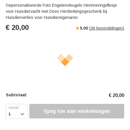
Gepersonaliseerde Foto Engelenvleugels Herinneringsflesje
voor Huisdiervacht met Doos Herdenkingsgeschenk bij
Huisdierverlies voor Huisdiereigenaren
€
20,00
5.00
(
36
beoordelingen)
Subtotaal:
€
20,00
Voeg toe aan winkelwagen
