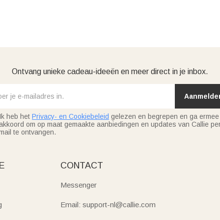
Ontvang unieke cadeau-ideeën en meer direct in je inbox.
Aanmelde
Ik heb het
Privacy- en Cookiebeleid
gelezen en begrepen en ga ermee
akkoord om op maat gemaakte aanbiedingen en updates van Callie per
mail te ontvangen.
E
CONTACT
Messenger
g
Email: support-nl@callie.com