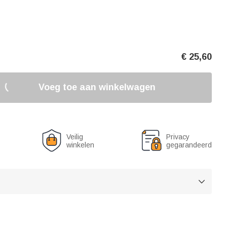
€
25,60
Voeg toe aan winkelwagen
Veilig
Privacy
winkelen
gegarandeerd
