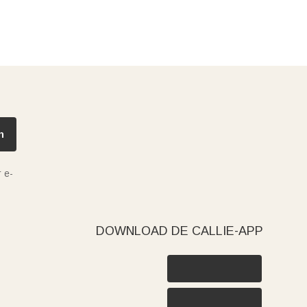
n
 e-
DOWNLOAD DE CALLIE-APP