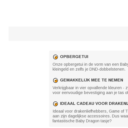
OPBERGETUI
Onze opbergetui in de vorm van een Baby D
kleingeld en zelfs je DND-dobbelstenen.
GEMAKKELIJK MEE TE NEMEN
Verkrijgbaar in vier opvallende kleuren -
voor eenvoudige bevestiging aan je tas of
IDEAAL CADEAU VOOR DRAKEN
Ideaal voor drakenliefhebbers, Game of T
aan zijn dagelijkse accessoires. Dus wa
fantastische Baby Dragon tasje?