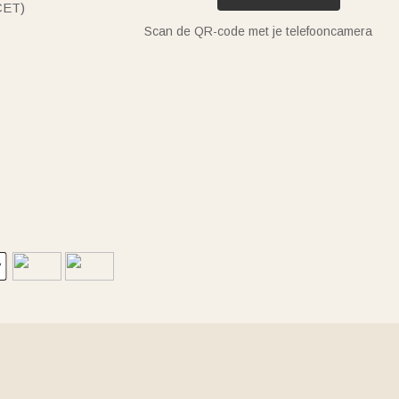
(CET)
Scan de QR-code met je telefooncamera