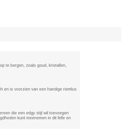
p te bergen, zoals goud, kristallen,
nch en is voorzien van een handige riemlus
reen die een edgy stijl wil toevoegen
gdheden kunt meenemen in dit felle en