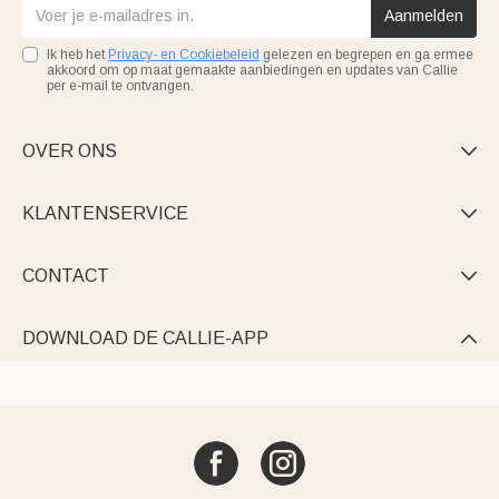
Aanmelden
Ik heb het
Privacy- en Cookiebeleid
gelezen en begrepen en ga ermee
akkoord om op maat gemaakte aanbiedingen en updates van Callie
per e-mail te ontvangen.
OVER ONS

KLANTENSERVICE

CONTACT

DOWNLOAD DE CALLIE-APP
