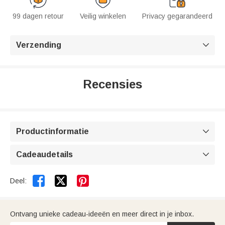
99 dagen retour
Veilig winkelen
Privacy gegarandeerd
Verzending

Recensies
Productinformatie

Cadeaudetails



Deel:
Ontvang unieke cadeau-ideeën en meer direct in je inbox.