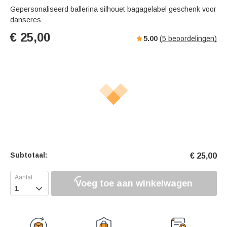
Gepersonaliseerd ballerina silhouet bagagelabel geschenk voor
danseres
€
25,00
5.00
(
5
beoordelingen)
Subtotaal:
€
25,00
Voeg toe aan winkelwagen
