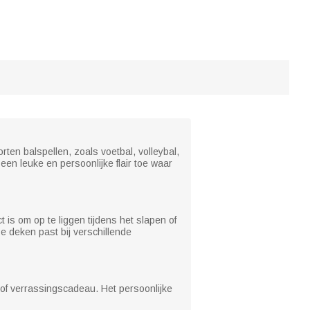
ten balspellen, zoals voetbal, volleybal,
een leuke en persoonlijke flair toe waar
 is om op te liggen tijdens het slapen of
 deken past bij verschillende
- of verrassingscadeau. Het persoonlijke