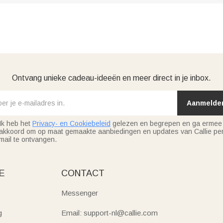
Ontvang unieke cadeau-ideeën en meer direct in je inbox.
Aanmelde
Ik heb het
Privacy- en Cookiebeleid
gelezen en begrepen en ga ermee
akkoord om op maat gemaakte aanbiedingen en updates van Callie per
mail te ontvangen.
E
CONTACT
Messenger
g
Email: support-nl@callie.com