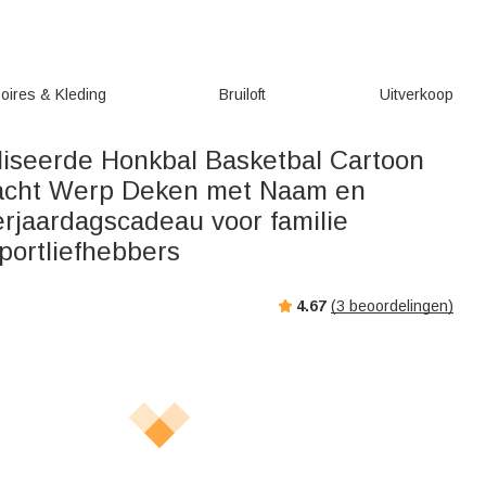
oires & Kleding
Bruiloft
Uitverkoop
iseerde Honkbal Basketbal Cartoon
Zacht Werp Deken met Naam en
jaardagscadeau voor familie
portliefhebbers
4.67
(
3
beoordelingen)