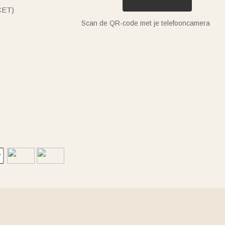
(CET)
Scan de QR-code met je telefooncamera