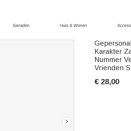
Sieraden
Huis & Wonen
Access
Gepersonal
Karakter 
Nummer Ver
Vrienden S
€
28,00