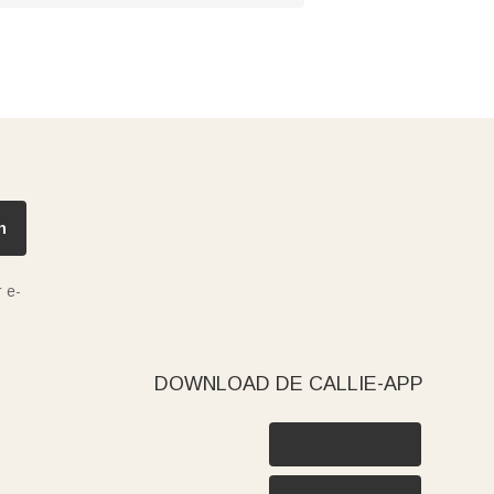
n
 e-
DOWNLOAD DE CALLIE-APP