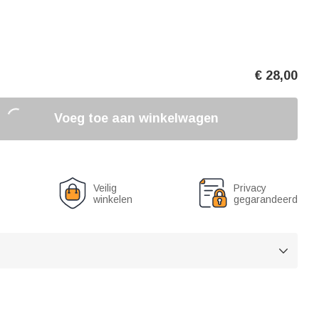
€
28,00
Voeg toe aan winkelwagen
Veilig
Privacy
winkelen
gegarandeerd
