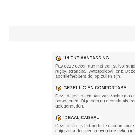
UNIEKE AANPASSING
Pas deze deken aan met een stijlvol strip
rugby, strandbal, waterpolobal, enz. Deze
sportliefhebbers dol op zullen zijn.
GEZELLIG EN COMFORTABEL
Deze deken is gemaakt van zachte material
ontspannen. Of je hem nu gebruikt als ee
gelegenheden.
IDEAAL CADEAU
Deze deken is het perfecte cadeau voor sp
tintje verandert een eenvoudige deken in