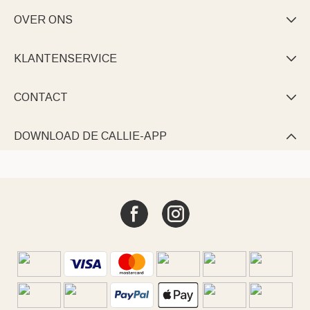
OVER ONS

KLANTENSERVICE

CONTACT

DOWNLOAD DE CALLIE-APP
