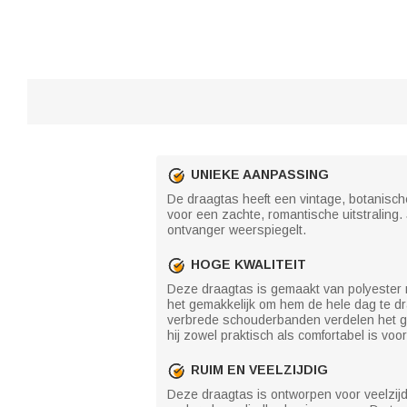
UNIEKE AANPASSING
De draagtas heeft een vintage, botanische
voor een zachte, romantische uitstraling
ontvanger weerspiegelt.
HOGE KWALITEIT
Deze draagtas is gemaakt van polyester m
het gemakkelijk om hem de hele dag te dra
verbrede schouderbanden verdelen het gew
hij zowel praktisch als comfortabel is voor
RUIM EN VEELZIJDIG
Deze draagtas is ontworpen voor veelzij