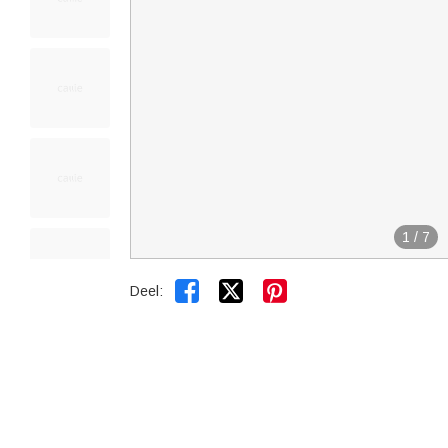
1
/
7


Deel: