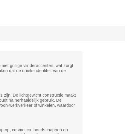
met grillige vlinderaccenten, wat zorgt
en dat de unieke identiteit van de
zijn. De lichtgewicht constructie maakt
oudt na herhaaldelijk gebruik. De
 woon-werkverkeer of winkelen, waardoor
 laptop, cosmetica, boodschappen en