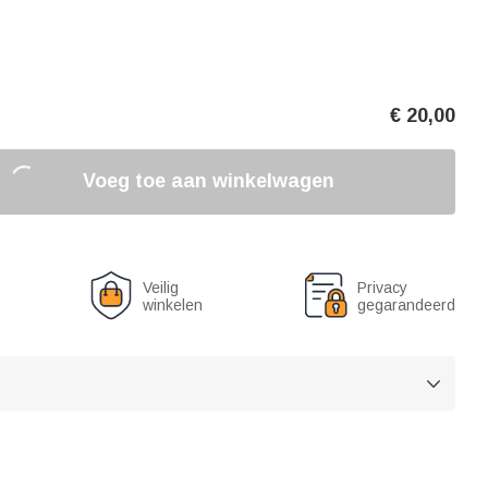
€
20,00
Voeg toe aan winkelwagen
Veilig
Privacy
winkelen
gegarandeerd
