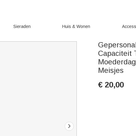
Sieraden
Huis & Wonen
Access
Gepersonal
Capaciteit
Moederdag
Meisjes
€
20,00