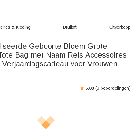
oires & Kleding
Bruiloft
Uitverkoop
iseerde Geboorte Bloem Grote
 Tote Bag met Naam Reis Accessoires
 Verjaardagscadeau voor Vrouwen
5.00
(
3
beoordelingen)