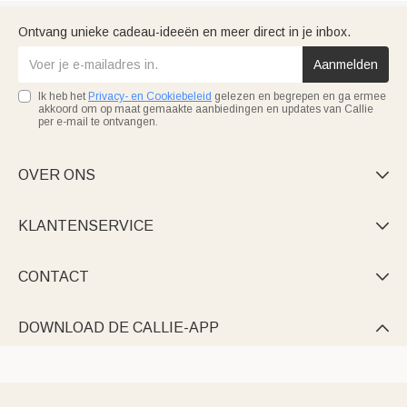
Ontvang unieke cadeau-ideeën en meer direct in je inbox.
Aanmelden
Ik heb het
Privacy- en Cookiebeleid
gelezen en begrepen en ga ermee
akkoord om op maat gemaakte aanbiedingen en updates van Callie
per e-mail te ontvangen.
OVER ONS

KLANTENSERVICE

CONTACT

DOWNLOAD DE CALLIE-APP
