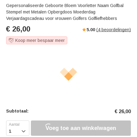
Gepersonaliseerde Geboorte Bloem Voorletter Naam Golfbal
Stempel met Metalen Opbergdoos Moederdag
Verjaardagscadeau voor vrouwen Golfers Golfliefhebbers
€
26,00
5.00
(
4
beoordelingen)
Koop meer bespaar meer
Subtotaal:
€
26,00
Voeg toe aan winkelwagen
