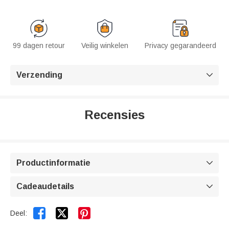
99 dagen retour
Veilig winkelen
Privacy gegarandeerd
Verzending

Recensies
Productinformatie

Cadeaudetails



Deel: