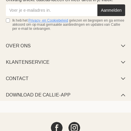
Aanmelden
Ik heb het
Privacy- en Cookiebeleid
gelezen en begrepen en ga ermee
akkoord om op maat gemaakte aanbiedingen en updates van Callie
per e-mail te ontvangen.
OVER ONS

KLANTENSERVICE

CONTACT

DOWNLOAD DE CALLIE-APP
