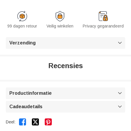
99 dagen retour
Veilig winkelen
Privacy gegarandeerd
Verzending

Recensies
Productinformatie

Cadeaudetails



Deel: