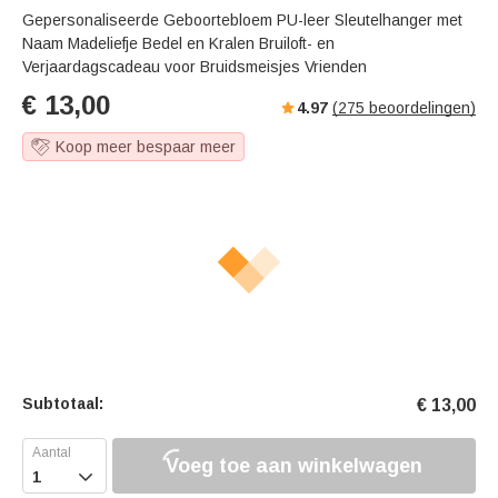
Gepersonaliseerde Geboortebloem PU-leer Sleutelhanger met
Naam Madeliefje Bedel en Kralen Bruiloft- en
Verjaardagscadeau voor Bruidsmeisjes Vrienden
€
13,00
4.97
(
275
beoordelingen)
Koop meer bespaar meer
Subtotaal:
€
13,00
Voeg toe aan winkelwagen
