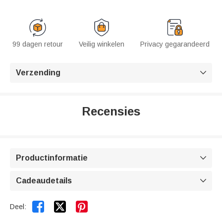
99 dagen retour
Veilig winkelen
Privacy gegarandeerd
Verzending

Recensies
Productinformatie

Cadeaudetails



Deel: