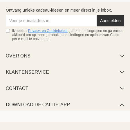
Ontvang unieke cadeau-ideeën en meer direct in je inbox.
Aanmelden
Ik heb het
Privacy- en Cookiebeleid
gelezen en begrepen en ga ermee
akkoord om op maat gemaakte aanbiedingen en updates van Callie
per e-mail te ontvangen.
OVER ONS

KLANTENSERVICE

CONTACT

DOWNLOAD DE CALLIE-APP
