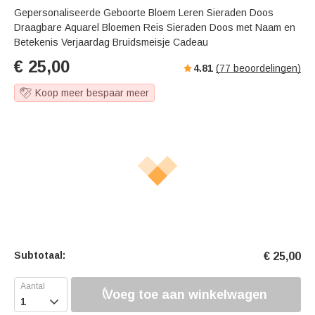
Gepersonaliseerde Geboorte Bloem Leren Sieraden Doos
Draagbare Aquarel Bloemen Reis Sieraden Doos met Naam en
Betekenis Verjaardag Bruidsmeisje Cadeau
€
25,00
4.81
(
77
beoordelingen)
Koop meer bespaar meer
Subtotaal:
€
25,00
Voeg toe aan winkelwagen
