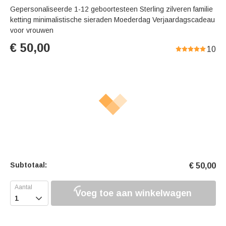
Gepersonaliseerde 1-12 geboortesteen Sterling zilveren familie
ketting minimalistische sieraden Moederdag Verjaardagscadeau
voor vrouwen
€
50,00
10
Subtotaal:
€
50,00
Voeg toe aan winkelwagen
