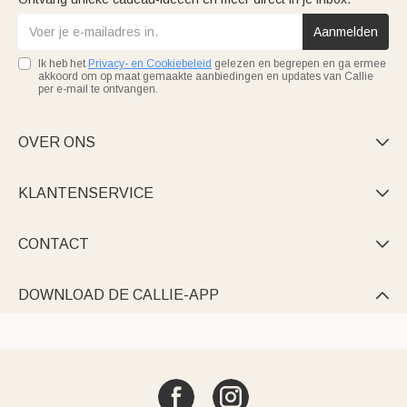
Aanmelden
Ik heb het
Privacy- en Cookiebeleid
gelezen en begrepen en ga ermee
akkoord om op maat gemaakte aanbiedingen en updates van Callie
per e-mail te ontvangen.
OVER ONS

KLANTENSERVICE

CONTACT

DOWNLOAD DE CALLIE-APP
