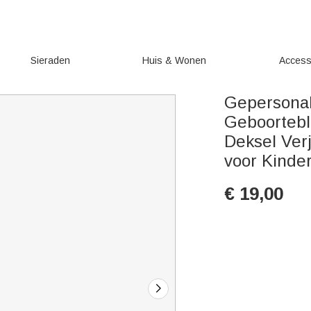
Sieraden
Huis & Wonen
Access
Gepersonal
Geboortebl
Deksel Ver
voor Kinde
€
19,00