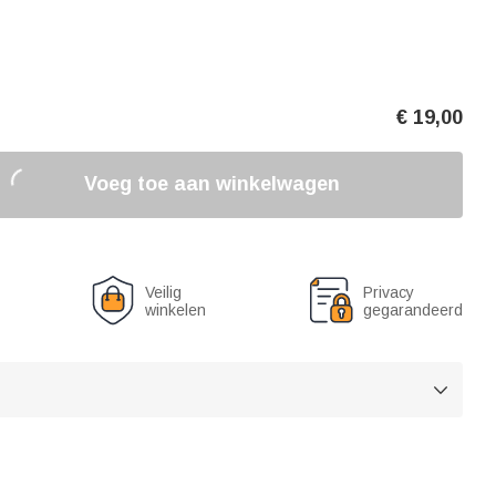
€
19,00
Voeg toe aan winkelwagen
Veilig
Privacy
winkelen
gegarandeerd
