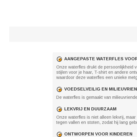
AANGEPASTE WATERFLES VOOR
Onze waterfles drukt de persoonlijkheid v
stijlen voor je haar, T-shirt en andere 
waardoor deze waterfles een unieke metge
VOEDSELVEILIG EN MILIEUVRIE
De waterfles is gemaakt van milieuvriendel
LEKVRIJ EN DUURZAAM
Onze waterfles is niet alleen lekvrij, m
tegen vallen en stoten, zodat hij lang ge
ONTWORPEN VOOR KINDEREN