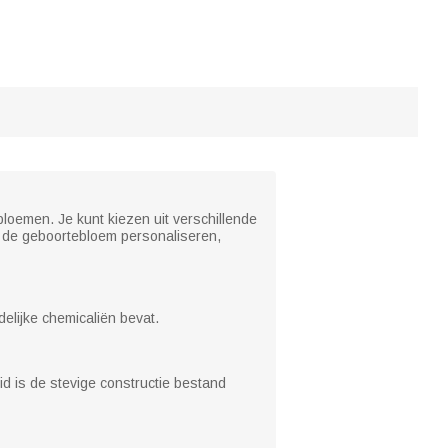
bloemen. Je kunt kiezen uit verschillende
n de geboortebloem personaliseren,
delijke chemicaliën bevat.
d is de stevige constructie bestand