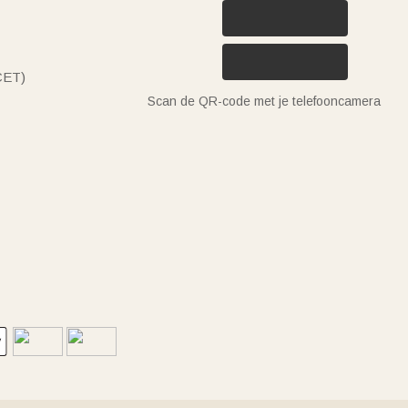
(CET)
Scan de QR-code met je telefooncamera