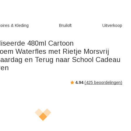
oires & Kleding
Bruiloft
Uitverkoop
iseerde 480ml Cartoon
oem Waterfles met Rietje Morsvrij
jaardag en Terug naar School Cadeau
ren
4.94
(
425
beoordelingen)