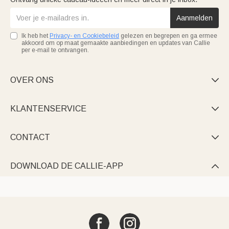
Aanmelden
Ik heb het
Privacy- en Cookiebeleid
gelezen en begrepen en ga ermee
akkoord om op maat gemaakte aanbiedingen en updates van Callie
per e-mail te ontvangen.
OVER ONS

KLANTENSERVICE

CONTACT

DOWNLOAD DE CALLIE-APP
