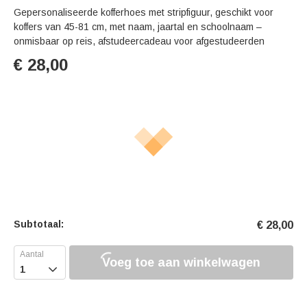
Gepersonaliseerde kofferhoes met stripfiguur, geschikt voor
koffers van 45-81 cm, met naam, jaartal en schoolnaam –
onmisbaar op reis, afstudeercadeau voor afgestudeerden
€
28,00
Subtotaal:
€
28,00
Voeg toe aan winkelwagen
