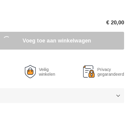
€
20,00
Voeg toe aan winkelwagen
Veilig
Privacy
winkelen
gegarandeerd
