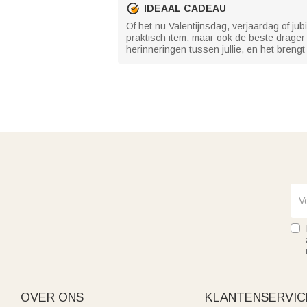
IDEAAL CADEAU
Of het nu Valentijnsdag, verjaardag of ju
praktisch item, maar ook de beste drager 
herinneringen tussen jullie, en het brengt
OVER ONS
KLANTENSERVIC