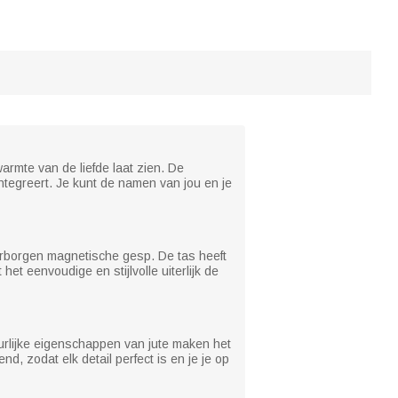
armte van de liefde laat zien. De
integreert. Je kunt de namen van jou en je
 verborgen magnetische gesp. De tas heeft
et eenvoudige en stijlvolle uiterlijk de
uurlijke eigenschappen van jute maken het
 zodat elk detail perfect is en je je op