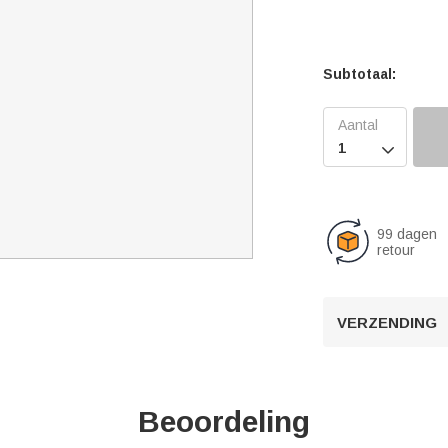
Subtotaal:

99 dagen
retour
VERZENDING
Beoordeling