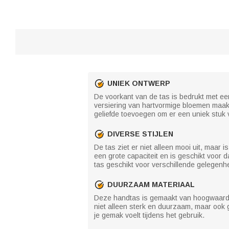
UNIEK ONTWERP
De voorkant van de tas is bedrukt met een
versiering van hartvormige bloemen maakt 
geliefde toevoegen om er een uniek stuk 
DIVERSE STIJLEN
De tas ziet er niet alleen mooi uit, maar 
een grote capaciteit en is geschikt voor d
tas geschikt voor verschillende gelegenhede
DUURZAAM MATERIAAL
Deze handtas is gemaakt van hoogwaardig j
niet alleen sterk en duurzaam, maar ook 
je gemak voelt tijdens het gebruik.