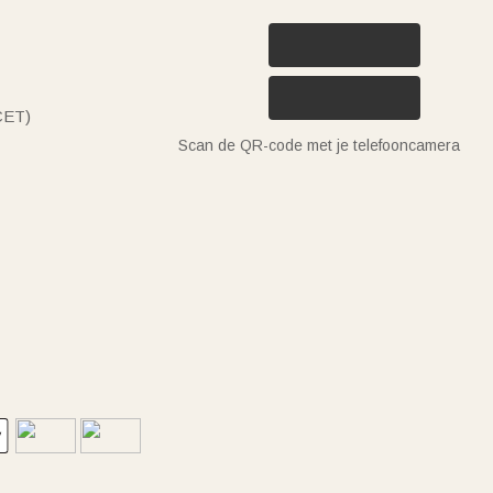
(CET)
Scan de QR-code met je telefooncamera