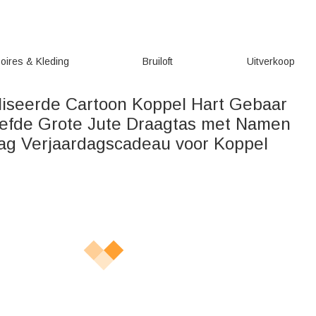
oires & Kleding
Bruiloft
Uitverkoop
iseerde Cartoon Koppel Hart Gebaar
efde Grote Jute Draagtas met Namen
dag Verjaardagscadeau voor Koppel