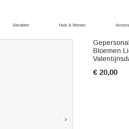
Sieraden
Huis & Wonen
Access
Gepersonal
Bloemen Li
Valentijns
€
20,00