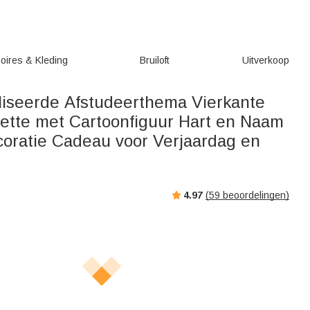
oires & Kleding
Bruiloft
Uitverkoop
iseerde Afstudeerthema Vierkante
uette met Cartoonfiguur Hart en Naam
oratie Cadeau voor Verjaardag en
4.97
(
59
beoordelingen)