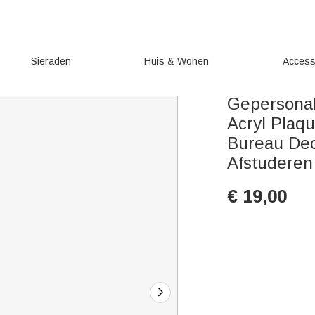
Sieraden
Huis & Wonen
Access
Gepersonal
Acryl Plaq
Bureau Dec
Afstuderen
€
19,00