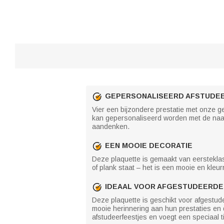
GEPERSONALISEERD AFSTUDE
Vier een bijzondere prestatie met onze ge
kan gepersonaliseerd worden met de naam
aandenken.
EEN MOOIE DECORATIE
Deze plaquette is gemaakt van eersteklas
of plank staat – het is een mooie en kleu
IDEAAL VOOR AFGESTUDEERDE
Deze plaquette is geschikt voor afgestude
mooie herinnering aan hun prestaties en 
afstudeerfeestjes en voegt een speciaal ti