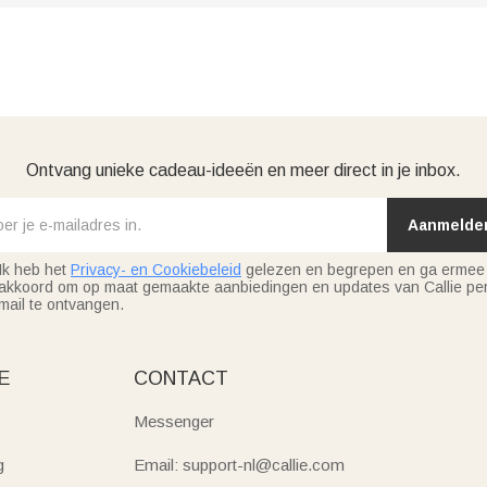
Ontvang unieke cadeau-ideeën en meer direct in je inbox.
Aanmelde
Ik heb het
Privacy- en Cookiebeleid
gelezen en begrepen en ga ermee
akkoord om op maat gemaakte aanbiedingen en updates van Callie per
mail te ontvangen.
E
CONTACT
Messenger
g
Email: support-nl@callie.com