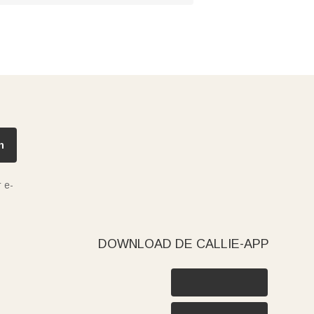
n
 e-
DOWNLOAD DE CALLIE-APP