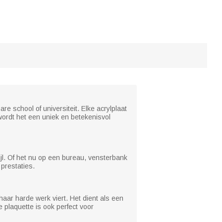
e school of universiteit. Elke acrylplaat
ordt het een uniek en betekenisvol
jl. Of het nu op een bureau, vensterbank
 prestaties.
haar harde werk viert. Het dient als een
plaquette is ook perfect voor