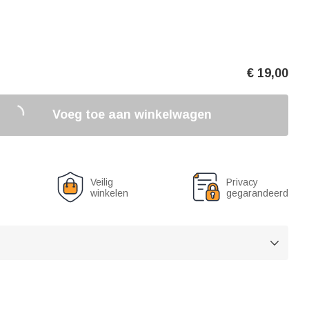
€
19,00
Voeg toe aan winkelwagen
Veilig
Privacy
winkelen
gegarandeerd
