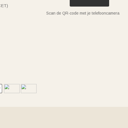
(CET)
Scan de QR-code met je telefooncamera