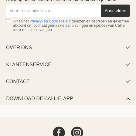
Aanmelden
Ik heb het
Privacy- en Cookiebeleid
gelezen en begrepen en ga ermee
akkoord om op maat gemaakte aanbiedingen en updates van Callie
per e-mail te ontvangen.
OVER ONS

KLANTENSERVICE

CONTACT

DOWNLOAD DE CALLIE-APP
