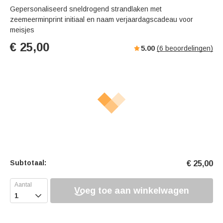
Gepersonaliseerd sneldrogend strandlaken met
zeemeerminprint initiaal en naam verjaardagscadeau voor
meisjes
€
25,00
5.00
(
6
beoordelingen)
Subtotaal:
€
25,00
Voeg toe aan winkelwagen
