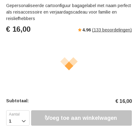
Gepersonaliseerde cartoonfiguur bagagelabel met naam perfect
als reisaccessoire en verjaardagscadeau voor familie en
reisliefhebbers
€
16,00
4.96
(
133
beoordelingen)
Subtotaal:
€
16,00
Voeg toe aan winkelwagen
