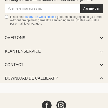
Aanmelden
Ik heb het
Privacy- en Cookiebeleid
gelezen en begrepen en ga ermee
akkoord om op maat gemaakte aanbiedingen en updates van Callie
per e-mail te ontvangen.
OVER ONS

KLANTENSERVICE

CONTACT

DOWNLOAD DE CALLIE-APP
