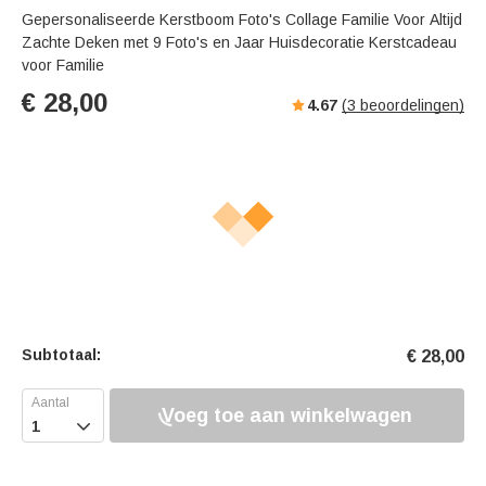
Gepersonaliseerde Kerstboom Foto's Collage Familie Voor Altijd
Zachte Deken met 9 Foto's en Jaar Huisdecoratie Kerstcadeau
voor Familie
€
28,00
4.67
(
3
beoordelingen)
Subtotaal:
€
28,00
Voeg toe aan winkelwagen
