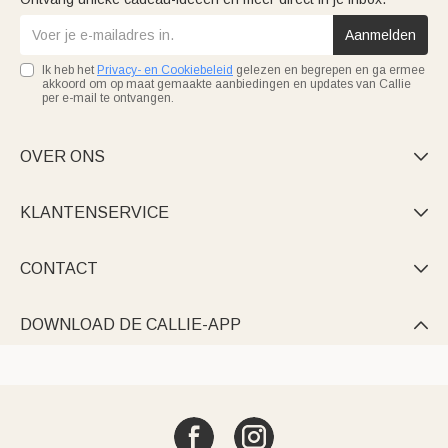
Aanmelden
Ik heb het
Privacy- en Cookiebeleid
gelezen en begrepen en ga ermee
akkoord om op maat gemaakte aanbiedingen en updates van Callie
per e-mail te ontvangen.
OVER ONS

KLANTENSERVICE

CONTACT

DOWNLOAD DE CALLIE-APP
