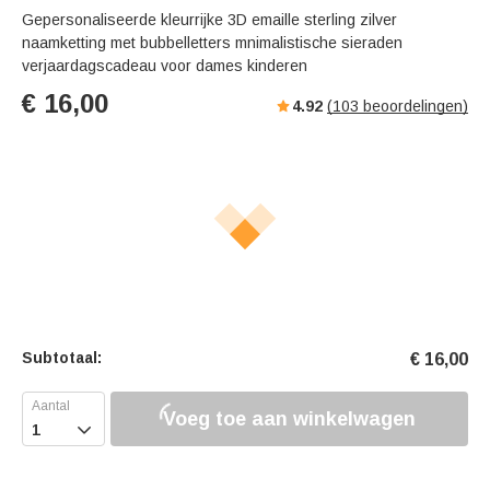
Gepersonaliseerde kleurrijke 3D emaille sterling zilver
naamketting met bubbelletters mnimalistische sieraden
verjaardagscadeau voor dames kinderen
€
16,00
4.92
(
103
beoordelingen)
Subtotaal:
€
16,00
Voeg toe aan winkelwagen
