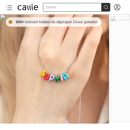


Zomer
600+
mensen hebben de afgelopen 24 uur gekeken