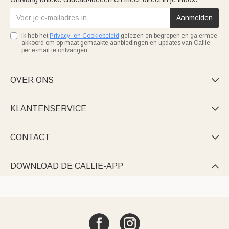
Aanmelden
Ik heb het
Privacy- en Cookiebeleid
gelezen en begrepen en ga ermee
akkoord om op maat gemaakte aanbiedingen en updates van Callie
per e-mail te ontvangen.
OVER ONS

KLANTENSERVICE

CONTACT

DOWNLOAD DE CALLIE-APP
