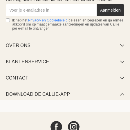
Aanmelden
Ik heb het
Privacy- en Cookiebeleid
gelezen en begrepen en ga ermee
akkoord om op maat gemaakte aanbiedingen en updates van Callie
per e-mail te ontvangen.
OVER ONS

KLANTENSERVICE

CONTACT

DOWNLOAD DE CALLIE-APP
