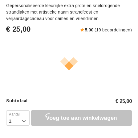
Gepersonaliseerde kleurrijke extra grote en sneldrogende
strandlaken met artistieke naam strandfeest en
verjaardagscadeau voor dames en vriendinnen
€
25,00
5.00
(
19
beoordelingen)
Subtotaal:
€
25,00
Voeg toe aan winkelwagen
