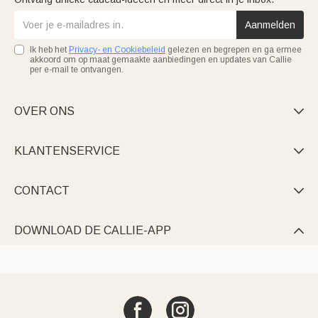
Aanmelden
Ik heb het
Privacy- en Cookiebeleid
gelezen en begrepen en ga ermee
akkoord om op maat gemaakte aanbiedingen en updates van Callie
per e-mail te ontvangen.
OVER ONS

KLANTENSERVICE

CONTACT

DOWNLOAD DE CALLIE-APP
