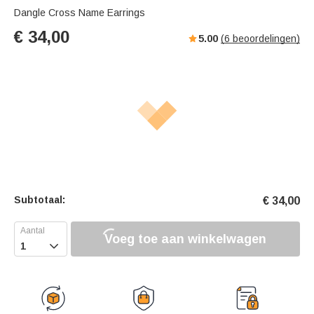
Dangle Cross Name Earrings
€
34,00
5.00
(
6
beoordelingen)
Subtotaal:
€
34,00
Voeg toe aan winkelwagen
