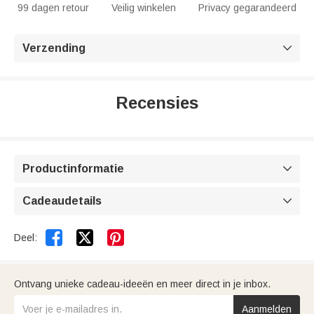
99 dagen retour
Veilig winkelen
Privacy gegarandeerd
Verzending

Recensies
Productinformatie

Cadeaudetails



Deel:
Ontvang unieke cadeau-ideeën en meer direct in je inbox.
Aanmelden