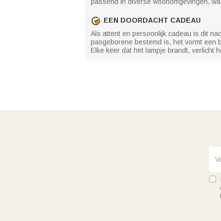
passend in diverse woonomgevingen, waar
EEN DOORDACHT CADEAU
Als attent en persoonlijk cadeau is dit n
pasgeborene bestemd is, het vormt een b
Elke keer dat het lampje brandt, verlicht