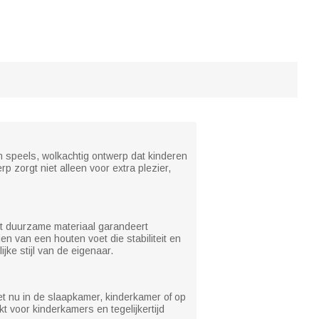
n speels, wolkachtig ontwerp dat kinderen
p zorgt niet alleen voor extra plezier,
Het duurzame materiaal garandeert
en van een houten voet die stabiliteit en
jke stijl van de eigenaar.
 het nu in de slaapkamer, kinderkamer of op
 voor kinderkamers en tegelijkertijd