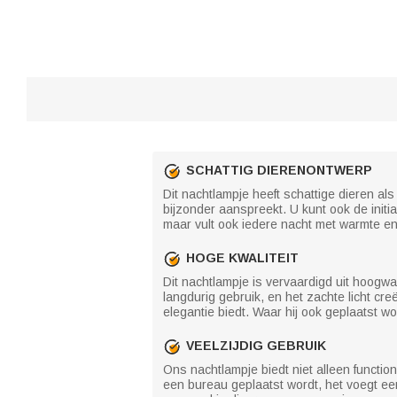
SCHATTIG DIERENONTWERP
Dit nachtlampje heeft schattige dieren a
bijzonder aanspreekt. U kunt ook de initi
maar vult ook iedere nacht met warmte en
HOGE KWALITEIT
Dit nachtlampje is vervaardigd uit hoogw
langdurig gebruik, en het zachte licht cr
elegantie biedt. Waar hij ook geplaatst wo
VEELZIJDIG GEBRUIK
Ons nachtlampje biedt niet alleen function
een bureau geplaatst wordt, het voegt ee