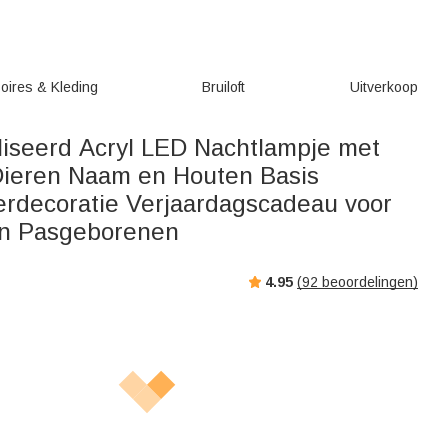
oires & Kleding
Bruiloft
Uitverkoop
iseerd Acryl LED Nachtlampje met
Dieren Naam en Houten Basis
rdecoratie Verjaardagscadeau voor
en Pasgeborenen
4.95
(
92
beoordelingen)