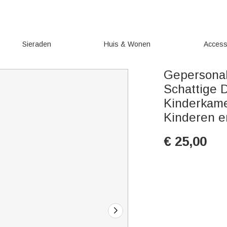
Sieraden
Huis & Wonen
Access
Gepersonal
Schattige 
Kinderkame
Kinderen 
€
25,00