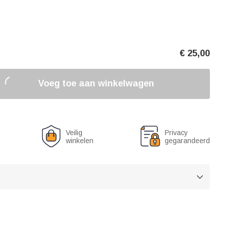
€
25,00
Voeg toe aan winkelwagen
Veilig
Privacy
winkelen
gegarandeerd
