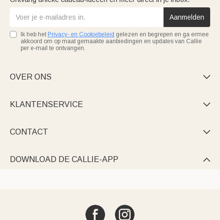
Aanmelden
Ik heb het
Privacy- en Cookiebeleid
gelezen en begrepen en ga ermee
akkoord om op maat gemaakte aanbiedingen en updates van Callie
per e-mail te ontvangen.
OVER ONS

KLANTENSERVICE

CONTACT

DOWNLOAD DE CALLIE-APP
