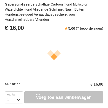
Gepersonaliseerde Schattige Cartoon Hond Multicolor
Waterdichte Hond Vliegende Schijf met Naam Buiten
Hondenspeelgoed Verjaardagsgeschenk voor
Huisdierliefhebbers Vrienden
€
16,00
5.00
(
7
beoordelingen)
Subtotaal:
€
16,00
Voeg toe aan winkelwagen
