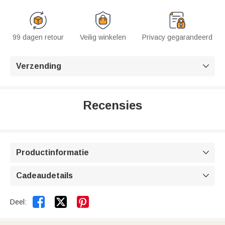
99 dagen retour
Veilig winkelen
Privacy gegarandeerd
Verzending

Recensies
Productinformatie

Cadeaudetails



Deel: