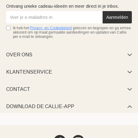
Ontvang unieke cadeau-ideeën en meer direct in je inbox.
Aanmelden
Ik heb het
Privacy- en Cookiebeleid
gelezen en begrepen en ga ermee
akkoord om op maat gemaakte aanbiedingen en updates van Callie
per e-mail te ontvangen.
OVER ONS

KLANTENSERVICE

CONTACT

DOWNLOAD DE CALLIE-APP
