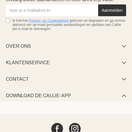
Aanmelden
Ik heb het
Privacy- en Cookiebeleid
gelezen en begrepen en ga ermee
akkoord om op maat gemaakte aanbiedingen en updates van Callie
per e-mail te ontvangen.
OVER ONS

KLANTENSERVICE

CONTACT

DOWNLOAD DE CALLIE-APP
