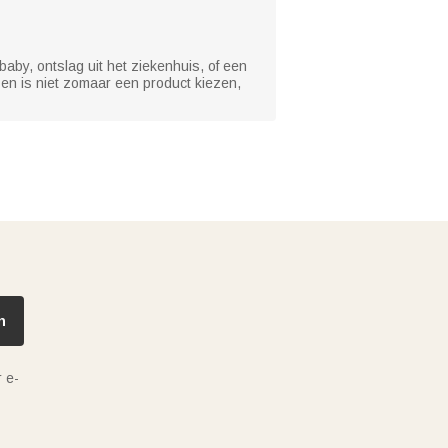
by, ontslag uit het ziekenhuis, of een
zen is niet zomaar een product kiezen,
n
 e-