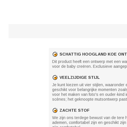
SCHATTIG HOOGLAND KOE ON
Dit product heeft een ontwerp met een w
voor de baby creëren. Exclusieve aangepa
VEELZIJDIGE STIJL
Je kunt kiezen uit vier stijlen, waarond
geschikt voor belangrijke momenten zoal
voor het maken van foto's en ouder-kind 
scènes; het geknoopte mutsontwerp past b
ZACHTE STOF
We zijn ons terdege bewust van de tere h
ademen, comfortabel zijn en geschikt zijn