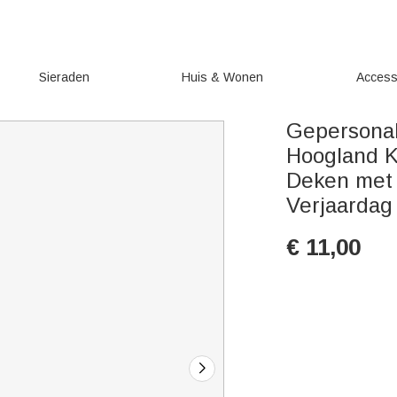
Sieraden
Huis & Wonen
Access
Gepersonal
Hoogland K
Deken met
Verjaardag
€
11,00