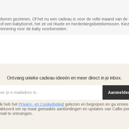
oren gezinnen. Of het nu een cadeau is voor de volle maand van de ba
f een babyborrel, het zit vol rituele en herdenkingsbetekenissen. Kie
innering voor de baby voorbereiden.
Ontvang unieke cadeau-ideeën en meer direct in je inbox.
Aanmelde
Ik heb het
Privacy- en Cookiebeleid
gelezen en begrepen en ga ermee
akkoord om op maat gemaakte aanbiedingen en updates van Callie per
mail te ontvangen.