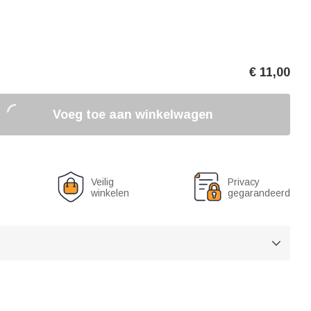
€
11,00
Voeg toe aan winkelwagen
Veilig
Privacy
winkelen
gegarandeerd
