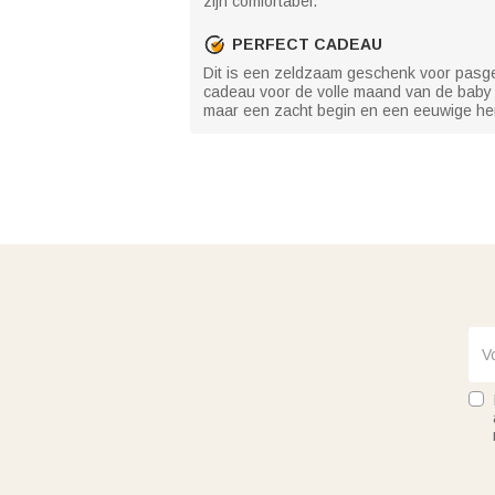
zijn comfortabel.
PERFECT CADEAU
Dit is een zeldzaam geschenk voor pasgeb
cadeau voor de volle maand van de baby o
maar een zacht begin en een eeuwige her