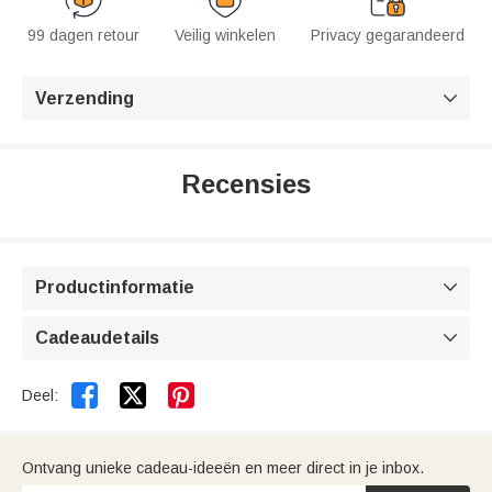
99 dagen retour
Veilig winkelen
Privacy gegarandeerd
Verzending

Recensies
Productinformatie

Cadeaudetails



Deel:
Ontvang unieke cadeau-ideeën en meer direct in je inbox.