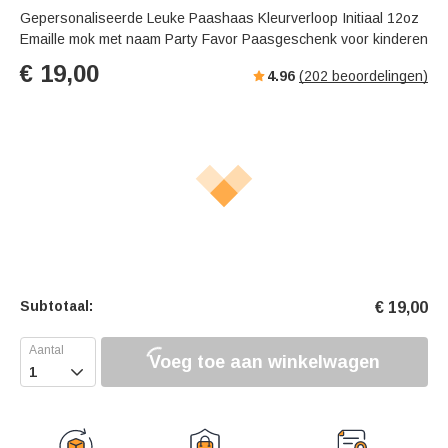
Gepersonaliseerde Leuke Paashaas Kleurverloop Initiaal 12oz
Emaille mok met naam Party Favor Paasgeschenk voor kinderen
€
19,00
4.96
(
202
beoordelingen)
Subtotaal:
€
19,00
Voeg toe aan winkelwagen
