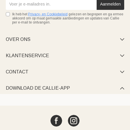
Aanmelden
Ik heb het
Privacy- en Cookiebeleid
gelezen en begrepen en ga ermee
akkoord om op maat gemaakte aanbiedingen en updates van Callie
per e-mail te ontvangen.
OVER ONS

KLANTENSERVICE

CONTACT

DOWNLOAD DE CALLIE-APP
