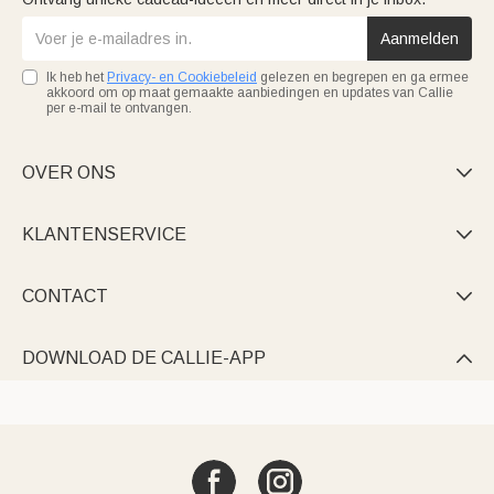
Aanmelden
Ik heb het
Privacy- en Cookiebeleid
gelezen en begrepen en ga ermee
akkoord om op maat gemaakte aanbiedingen en updates van Callie
per e-mail te ontvangen.
OVER ONS

KLANTENSERVICE

CONTACT

DOWNLOAD DE CALLIE-APP
