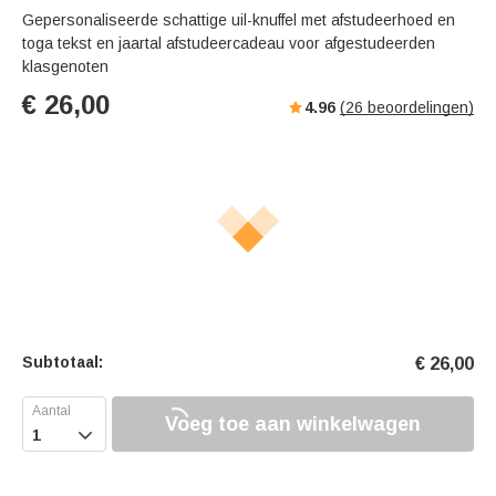
Gepersonaliseerde schattige uil-knuffel met afstudeerhoed en
toga tekst en jaartal afstudeercadeau voor afgestudeerden
klasgenoten
€
26,00
4.96
(
26
beoordelingen)
Subtotaal:
€
26,00
Voeg toe aan winkelwagen
