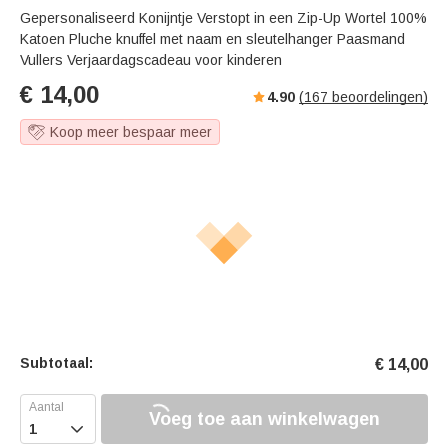
Gepersonaliseerd Konijntje Verstopt in een Zip-Up Wortel 100%
Katoen Pluche knuffel met naam en sleutelhanger Paasmand
Vullers Verjaardagscadeau voor kinderen
€
14,00
4.90
(
167
beoordelingen)
Koop meer bespaar meer
Subtotaal:
€
14,00
Voeg toe aan winkelwagen
