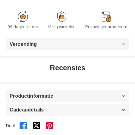
99 dagen retour
Veilig winkelen
Privacy gegarandeerd
Verzending

Recensies
Productinformatie

Cadeaudetails



Deel: